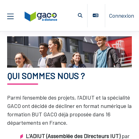
Passer au contenu principal
Connexion
Activer/désactiver la saisie de
Panneau latéral
Blocs
QUI SOMMES NOUS ?
Parmi l’ensemble des projets, l’ADIUT et la spécialité
GACO ont décidé de décliner en format numérique la
formation BUT GACO déjà proposée dans 16
départements en France.
L’ADIUT (Assemblée des Directeurs IUT)
par