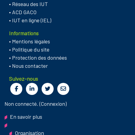
•
Réseau des IUT
•
ACD GACO
•
IUT en ligne (IEL)
Informations
•
Mentions légales
•
Politique du site
•
Protection des données
•
Nous contacter
Suivez-nous
Non connecté. (
Connexion
)
En savoir plus
Organisation