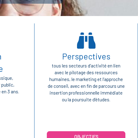
Blocs
n
Perspectives
tous les secteurs d’activité en lien
e
avec le pilotage des ressources
ssique,
humaines, le marketing et l’approche
 public,
de conseil, avec en fin de parcours une
 en 3 ans.
insertion professionnelle immédiate
ou la poursuite d’études.
OBJECTIFS