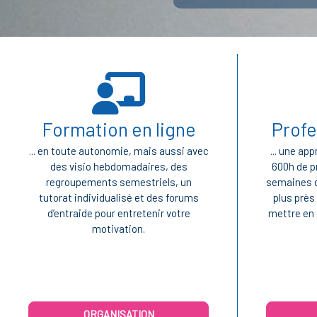
Blocs
Blocs
Formation en ligne
Profe
... en toute autonomie, mais aussi avec
... une ap
des visio hebdomadaires, des
600h de p
regroupements semestriels, un
semaines d
tutorat individualisé et des forums
plus près
d’entraide pour entretenir votre
mettre en 
motivation.
ORGANISATION