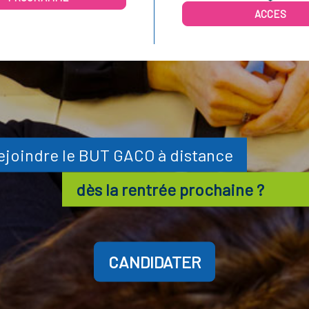
ACCES
ejoindre le BUT GACO à distance
dès la rentrée prochaine ?
CANDIDATER