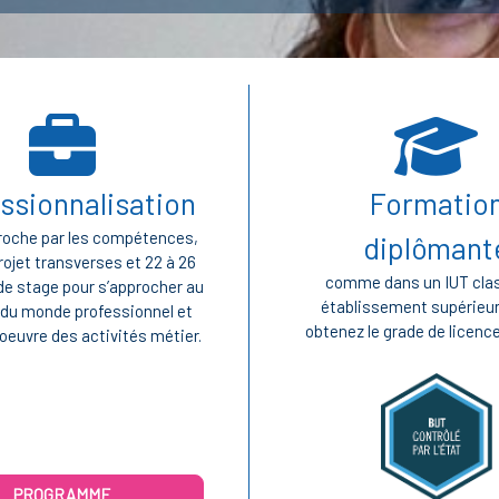
Blocs
ssionnalisation
Formatio
proche par les compétences,
diplômant
rojet transverses et 22 à 26
comme dans un IUT cla
e stage pour s’approcher au
établissement supérieur
 du monde professionnel et
obtenez le grade de licence
oeuvre des activités métier.
PROGRAMME