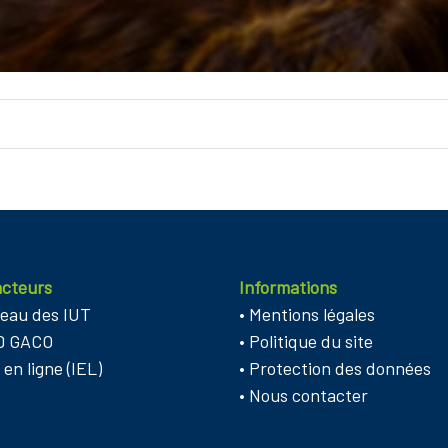
acteurs
Informations
eau des IUT
•
Mentions légales
D GACO
•
Politique du site
 en ligne (IEL)
•
Protection des données
•
Nous contacter