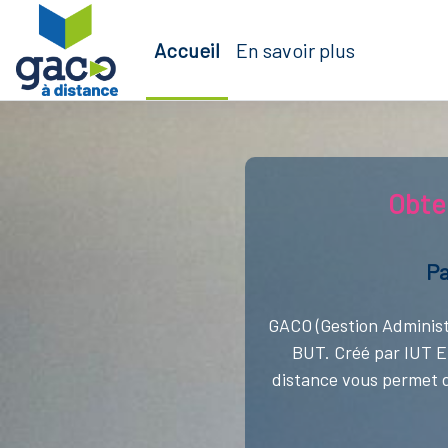
Passer au contenu principal
Accueil
En savoir plus
Blocs
Obte
Pa
GACO (Gestion Administr
BUT. Créé par IUT En
distance vous permet d